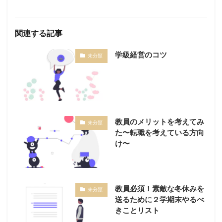
関連する記事
学級経営のコツ
未分類
教員のメリットを考えてみ
未分類
た〜転職を考えている方向
け〜
教員必須！素敵な冬休みを
未分類
送るために２学期末やるべ
きことリスト