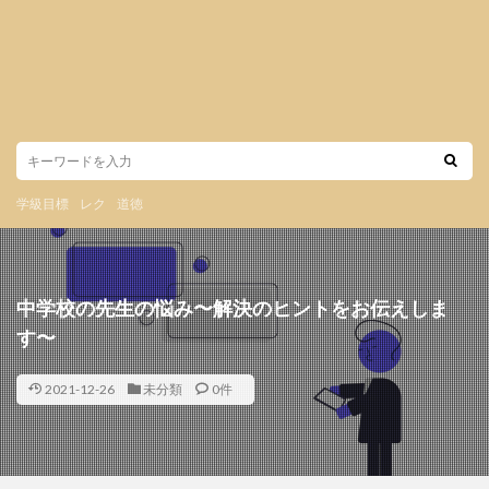
学級目標
レク
道徳
中学校の先生の悩み〜解決のヒントをお伝えしま
す〜
2021-12-26
未分類
0件