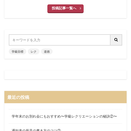
投稿記事一覧へ
学級目標
レク
道徳
最近の投稿
学年末のお別れ会にもおすすめ〜学級レクリエーションの秘訣②〜
通知表の所見の書き方のコツ②