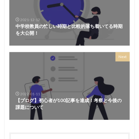
2021-12-12
中学校教員の忙しい時期と比較的落ち着いてる時期
を大公開！
Next
2022-01-11
【ブログ】初心者が100記事を達成！考察と今後の
課題について