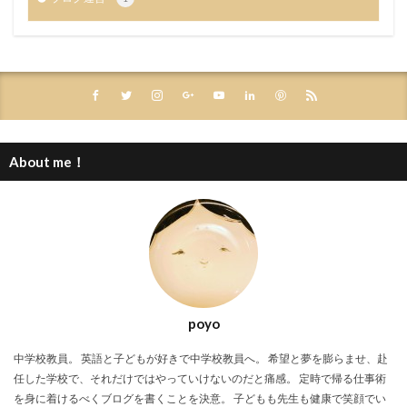
About me！
poyo
中学校教員。 英語と子どもが好きで中学校教員へ。 希望と夢を膨らませ、赴
任した学校で、それだけではやっていけないのだと痛感。 定時で帰る仕事術
を身に着けるべくブログを書くことを決意。 子どもも先生も健康で笑顔でい