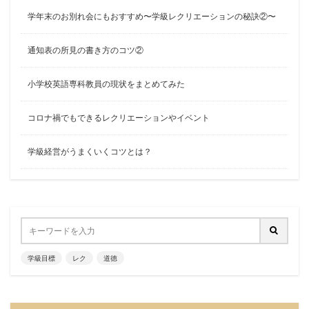
学年末のお別れ会にもおすすめ〜学級レクリエーションの秘訣②〜
通知表の所見の書き方のコツ②
小学校英語専科教員の現状をまとめてみた
コロナ禍でもできるレクリエーションやイベント
学級経営がうまくいくコツとは？
学級目標
レク
道徳