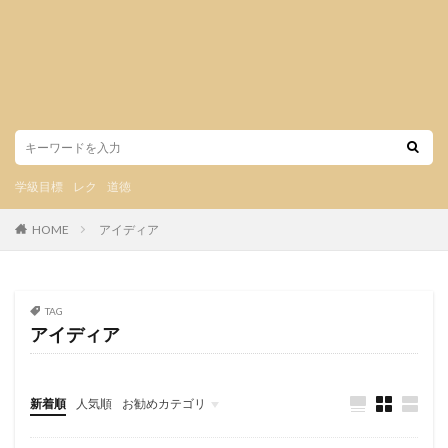
学級目標
レク
道徳
HOME
アイディア
TAG
アイディア
新着順
人気順
お勧めカテゴリ
未分類