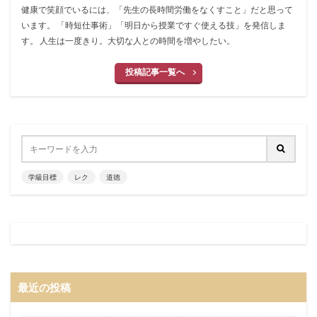
健康で笑顔でいるには、「先生の長時間労働をなくすこと」だと思って
います。 「時短仕事術」「明日から授業ですぐ使える技」を発信しま
す。 人生は一度きり。大切な人との時間を増やしたい。
投稿記事一覧へ
学級目標
レク
道徳
最近の投稿