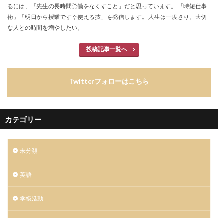
るには、「先生の長時間労働をなくすこと」だと思っています。 「時短仕事
術」「明日から授業ですぐ使える技」を発信します。 人生は一度きり。大切
な人との時間を増やしたい。
投稿記事一覧へ
Twitterフォローはこちら
カテゴリー
未分類
英語
学級活動