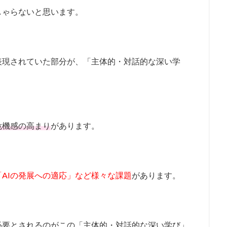
しゃらないと思います。
表現されていた部分が、「主体的・対話的な深い学
危機感の高まり
があります。
AIの発展への適応」など様々な課題
があります。
必要とされるのがこの「主体的・対話的な深い学び」