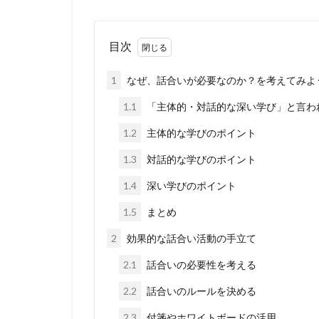
目次
1
なぜ、話合いが必要なのか？を考えてみよ
1.1
「主体的・対話的な深い学び」と言わ
1.2
主体的な学びのポイント
1.3
対話的な学びのポイント
1.4
深い学びのポイント
1.5
まとめ
2
効果的な話合い活動の手立て
2.1
話合いの必要性を考える
2.2
話合いのルールを決める
2.3
付箋やホワイトボードの活用