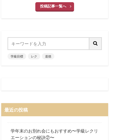
投稿記事一覧へ
学級目標
レク
道徳
最近の投稿
学年末のお別れ会にもおすすめ〜学級レクリ
エーションの秘訣②〜