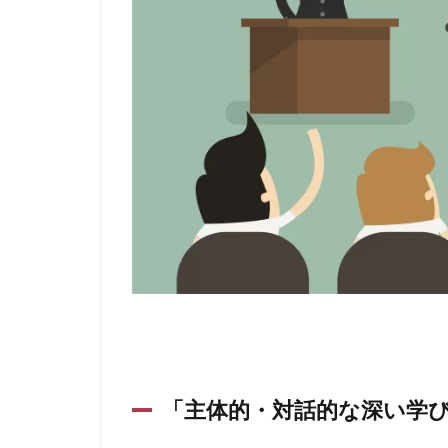
「主体的・対話的な深い学