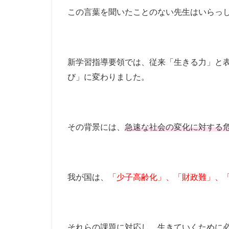
この言葉を聞いたことのない先生はいらっ
新学習指導要領では、従来「生きる力」と
び」に変わりました。
その背景には、
急速な社会の変化に対する
我が国は、
「少子高齢化」、「財政難」、「
それらの課題に対応し、生きていくために