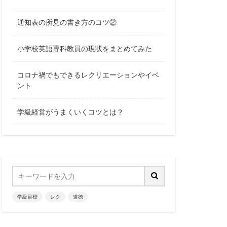
通知表の所見の書き方のコツ②
小学校英語専科教員の現状をまとめてみた
コロナ禍でもできるレクリエーションやイベ
ント
学級経営がうまくいくコツとは？
学級目標
レク
道徳