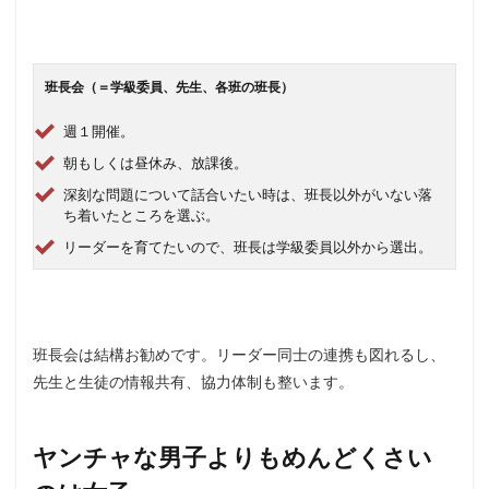
班長会（＝学級委員、先生、各班の班長）
週１開催。
朝もしくは昼休み、放課後。
深刻な問題について話合いたい時は、班長以外がいない落
ち着いたところを選ぶ。
リーダーを育てたいので、班長は学級委員以外から選出。
班長会は結構お勧めです。リーダー同士の連携も図れるし、
先生と生徒の情報共有、協力体制も整います。
ヤンチャな男子よりもめんどくさい