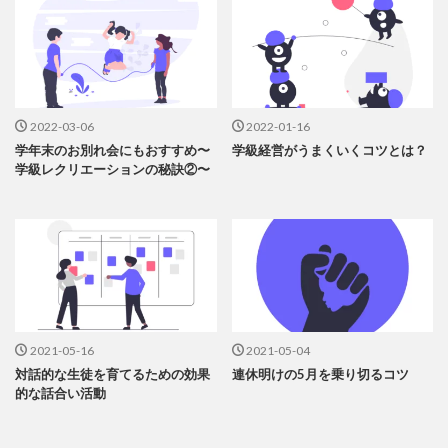
2022-03-06
2022-01-16
学年末のお別れ会にもおすすめ〜
学級経営がうまくいくコツとは？
学級レクリエーションの秘訣②〜
2021-05-16
2021-05-04
対話的な生徒を育てるための効果
連休明けの5月を乗り切るコツ
的な話合い活動