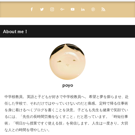
About me！
poyo
中学校教員。 英語と子どもが好きで中学校教員へ。 希望と夢を膨らませ、赴
任した学校で、それだけではやっていけないのだと痛感。 定時で帰る仕事術
を身に着けるべくブログを書くことを決意。 子どもも先生も健康で笑顔でい
るには、「先生の長時間労働をなくすこと」だと思っています。 「時短仕事
術」「明日から授業ですぐ使える技」を発信します。 人生は一度きり。大切
な人との時間を増やしたい。