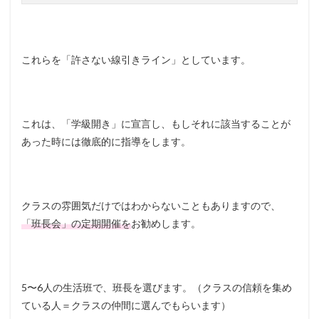
これらを「許さない線引きライン」としています。
これは、「学級開き」に宣言し、もしそれに該当することが
あった時には徹底的に指導をします。
クラスの雰囲気だけではわからないこともありますので、
「班長会」の定期開催を
お勧めします。
5〜6人の生活班で、班長を選びます。（クラスの信頼を集め
ている人＝クラスの仲間に選んでもらいます）