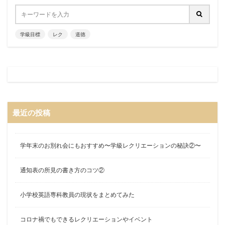
学級目標
レク
道徳
最近の投稿
学年末のお別れ会にもおすすめ〜学級レクリエーションの秘訣②〜
通知表の所見の書き方のコツ②
小学校英語専科教員の現状をまとめてみた
コロナ禍でもできるレクリエーションやイベント