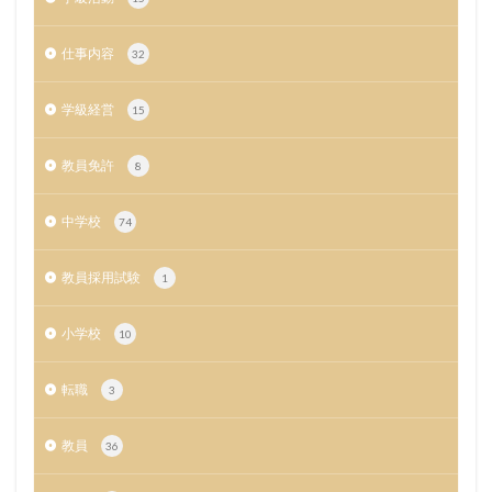
仕事内容
32
学級経営
15
教員免許
8
中学校
74
教員採用試験
1
小学校
10
転職
3
教員
36