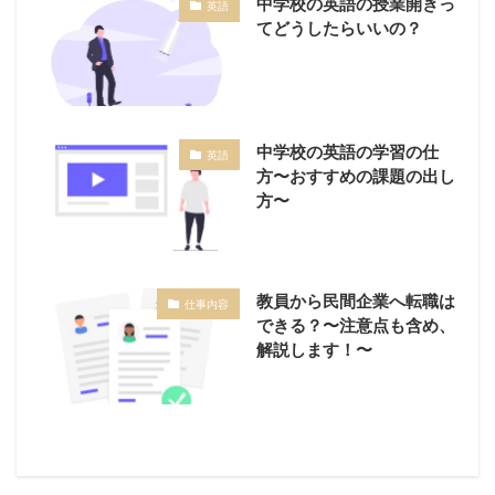
中学校の英語の授業開きっ
英語
てどうしたらいいの？
中学校の英語の学習の仕
英語
方〜おすすめの課題の出し
方〜
教員から民間企業へ転職は
仕事内容
できる？〜注意点も含め、
解説します！〜