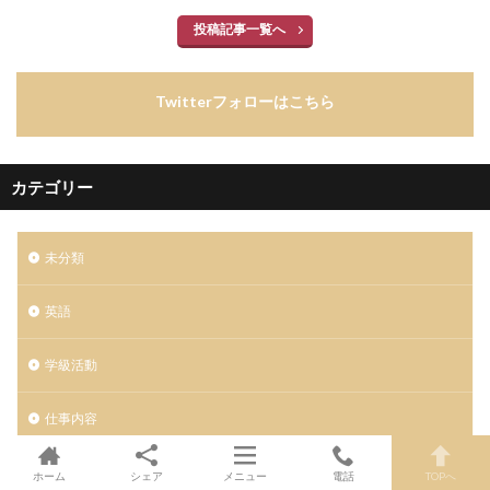
投稿記事一覧へ
Twitterフォローはこちら
カテゴリー
未分類
英語
学級活動
仕事内容
学級経営
ホーム
シェア
メニュー
電話
TOPへ