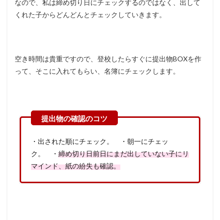
なので、私は締め切り日にチェックするのではなく、出して
くれた子からどんどんとチェックしていきます。
空き時間は貴重ですので、登校したらすぐに提出物BOXを作
って、そこに入れてもらい、名簿にチェックします。
・出された順にチェック。 ・朝一にチェッ
ク。 ・
締め切り日前日にまだ出していない子にリ
マインド、紙の紛失も確認。