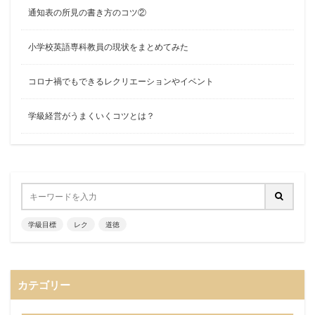
通知表の所見の書き方のコツ②
小学校英語専科教員の現状をまとめてみた
コロナ禍でもできるレクリエーションやイベント
学級経営がうまくいくコツとは？
学級目標
レク
道徳
カテゴリー