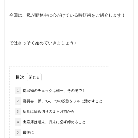
今回は、私が勤務中に心がけている時短術をご紹介します！
ではさっそく始めていきましょう♪
目次
1
提出物のチェックは朝一、その場で！
2
委員会・係、1人一つの役割をフルに活かすこと
3
所見は締め切りの１ヶ月前から
4
出席簿は週末、月末に必ず締めること
5
最後に