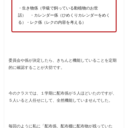
・生き物係（学級で飼っている動植物のお世
話） ・カレンダー係（ひめくりカレンダーをめく
る）・レク係（レクの内容を考える）
委員会や係が決定したら、きちんと機能していることを定期
的に確認することが大切です。
今のクラスでは、１学期に配布係が５人ほどいたのですが、
５人いると人任せにして、全然機能していませんでした。
毎回のように私に「配布係、配布棚に配布物が残っていた