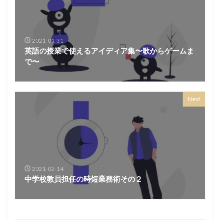
2021-01-31
英語の授業で使えるアイディア集〜歌からゲームま
で〜
Next
2021-02-14
中学校教員担任の時短業務術その２