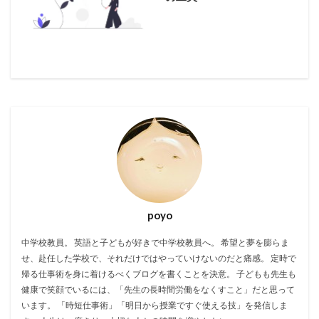
poyo
中学校教員。 英語と子どもが好きで中学校教員へ。 希望と夢を膨らま
せ、赴任した学校で、それだけではやっていけないのだと痛感。 定時で
帰る仕事術を身に着けるべくブログを書くことを決意。 子どもも先生も
健康で笑顔でいるには、「先生の長時間労働をなくすこと」だと思って
います。 「時短仕事術」「明日から授業ですぐ使える技」を発信しま