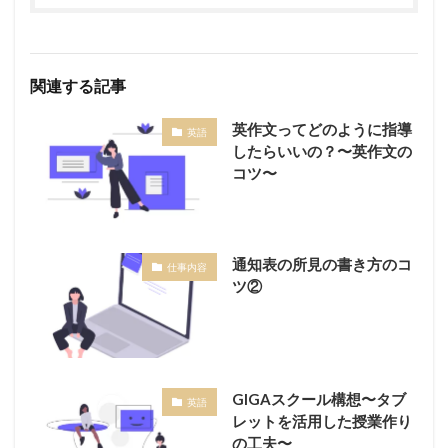
関連する記事
英作文ってどのように指導
英語
したらいいの？〜英作文の
コツ〜
通知表の所見の書き方のコ
仕事内容
ツ②
GIGAスクール構想〜タブ
英語
レットを活用した授業作り
の工夫〜