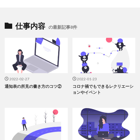
仕事内容
の最新記事8件
2022-02-27
2022-01-23
通知表の所見の書き方のコツ②
コロナ禍でもできるレクリエーシ
ョンやイベント