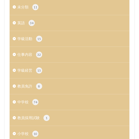
未分類
11
英語
34
学級活動
15
仕事内容
32
学級経営
15
教員免許
8
中学校
74
教員採用試験
1
小学校
10