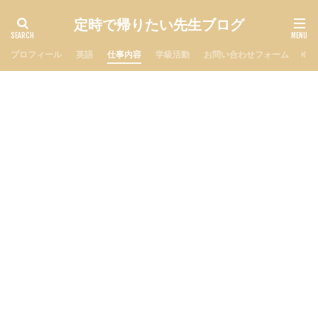
定時で帰りたい先生ブログ
プロフィール
英語
仕事内容
学級活動
お問い合わせフォーム
プ