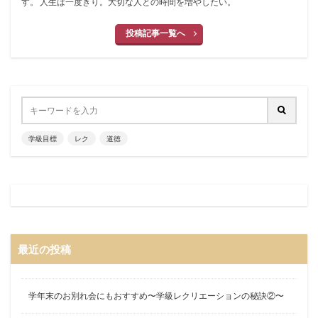
す。 人生は一度きり。大切な人との時間を増やしたい。
投稿記事一覧へ
学級目標
レク
道徳
最近の投稿
学年末のお別れ会にもおすすめ〜学級レクリエーションの秘訣②〜