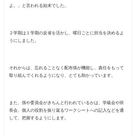
よ。」と言われる始末でした。
２学期は１学期の反省を活かし、曜日ごとに担当を決めるよ
うにしました。
それからは、忘れることなく配布係が機能し、責任をもって
取り組んでくれるようになり、とても助かっています。
また、係や委員会がきちんと行われているかは、学級会や班
長会、個人の役割を振り返るワークシートへの記入などを通
して、把握するようにします。